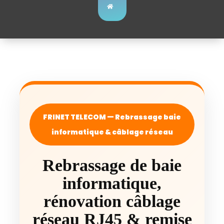
FRINET TELECOM — Rebrassage baie
informatique & câblage réseau
Rebrassage de baie
informatique,
rénovation câblage
réseau RJ45 & remise