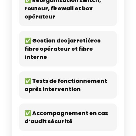
✅ Réorganisation switch,
routeur, firewall et box
opérateur
✅ Gestion des jarretières
fibre opérateur et fibre
interne
✅ Tests de fonctionnement
après intervention
✅ Accompagnement en cas
d’audit sécurité