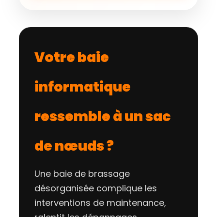
Votre baie
informatique
ressemble à un sac
de nœuds ?
Une baie de brassage
désorganisée complique les
interventions de maintenance,