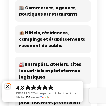
🏬 Commerces, agences,
boutiques et restaurants
🏨 Hôtels, résidences,
campings et établissements
recevant du public
🏭 Entrepôts, ateliers, sites
industriels et plateformes
logistiques
🏥 Cabinets médicaux,
pharmacies et professions