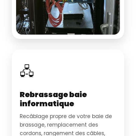
🖧
Rebrassage baie
informatique
Recâblage propre de votre baie de
brassage, remplacement des
cordons, rangement des câbles,