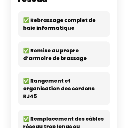
✅ Rebrassage complet de
baie informatique
✅ Remise au propre
d’armoire de brassage
✅ Rangement et
organisation des cordons
RJ45
✅ Remplacement des câbles
réseau trop longs ou