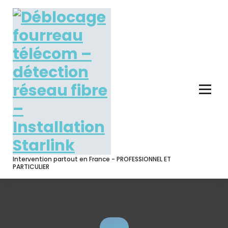
Skip
to
content
Intervention partout en France - PROFESSIONNEL ET
PARTICULIER