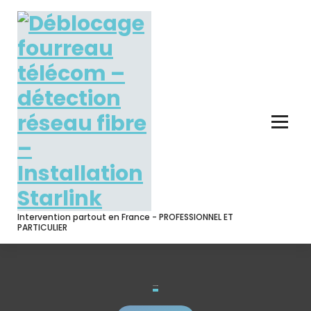
Skip
to
content
Intervention partout en France - PROFESSIONNEL ET
PARTICULIER
connexion