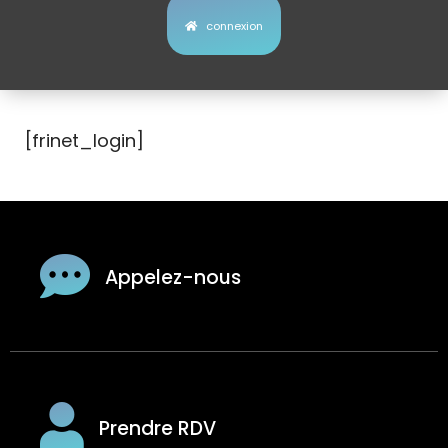
connexion
[frinet_login]
Appelez-nous
Prendre RDV