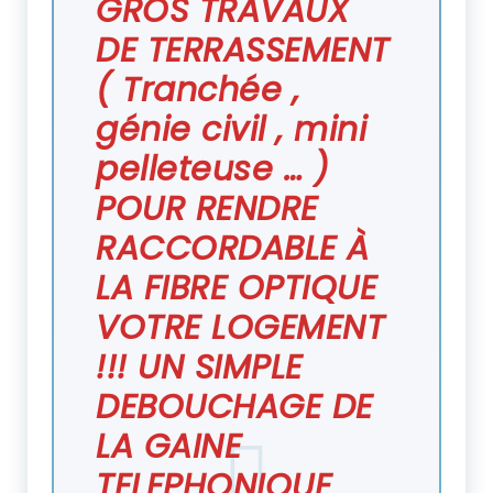
GROS TRAVAUX
DE TERRASSEMENT
( Tranchée ,
génie civil , mini
pelleteuse … )
POUR RENDRE
RACCORDABLE À
LA FIBRE OPTIQUE
VOTRE LOGEMENT
!!! UN SIMPLE
DEBOUCHAGE DE
LA GAINE
TELEPHONIQUE