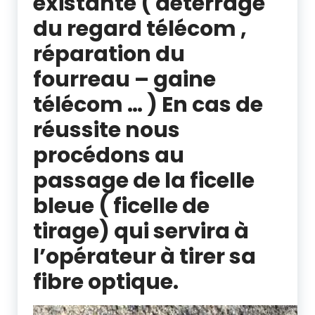
existante ( déterrage
du regard télécom ,
réparation du
fourreau – gaine
télécom … ) En cas de
réussite nous
procédons au
passage de la ficelle
bleue ( ficelle de
tirage)
qui servira à
l’opérateur à tirer sa
fibre optique.