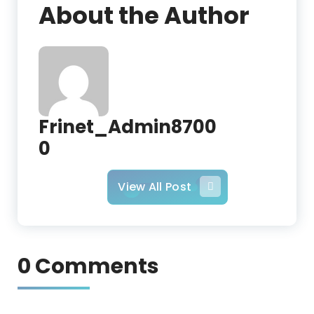
About the Author
Frinet_Admin8700
0
View All Post
0 Comments