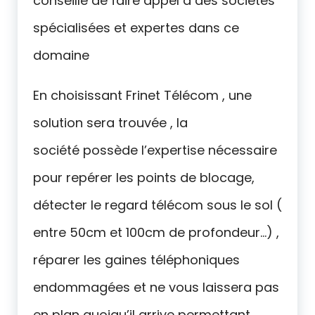
conseillé de faire appel à des sociétés
spécialisées et expertes dans ce
domaine
En choisissant Frinet Télécom , une
solution sera trouvée , la
société possède l’expertise nécessaire
pour repérer les points de blocage,
détecter le regard télécom sous le sol (
entre 50cm et 100cm de profondeur…) ,
réparer les gaines téléphoniques
endommagées et ne vous laissera pas
en plan quoiqu’il arrive permettant