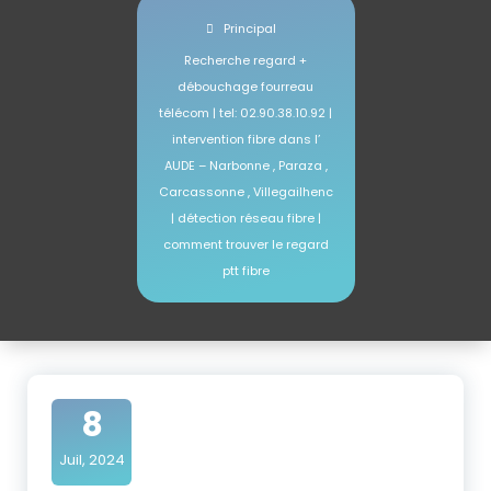
Principal
Recherche regard +
débouchage fourreau
télécom | tel: 02.90.38.10.92 |
intervention fibre dans l’
AUDE – Narbonne , Paraza ,
Carcassonne , Villegailhenc
| détection réseau fibre |
comment trouver le regard
ptt fibre
8
Juil, 2024