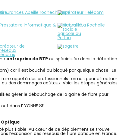
 une
entreprise de BTP
ou spécialisée dans la détection
lécom) car il est bouché ou bloqué par quelque chose . Le
e faire appel à des professionnels formés pour effectuer
net ou des dommages coûteux. Voici les étapes générales
alifiés gérer le débouchage de la gaine de fibre pour
out dans l’ YONNE 89
e Optique
té plus fiable. Au cœur de ce déploiement se trouve
dans l’expansion des réseaux de fibre optique en France.