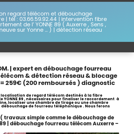
ion regard télécom et débouchage
 | tél : 03.66.59.92.44 | intervention fibre
tement de l’ YONNE 89 ( Auxerre , Sens ,
leneuve sur Yonne … ) | détection réseau
OM. | expert en débouchage fourreau
d télécom & détection réseau & blocage
seul = 259€ (200 remboursés ) diagnostic
ocalisation de regard télécom destinés à la fibre
e YONNE 89 , nécessaires pour finaliser le raccordement à
gaine, localiser une chambre de tirage ou une chambre
r un débouchage de fourreau téléphonique . Nous ferons
re ( travaux simple comme le débouchage de
E 89 | débouchage fourreau télécom Auxerre –