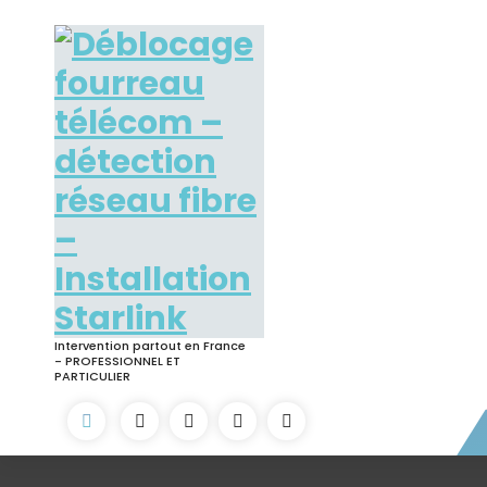
Skip
to
content
Intervention partout en France
- PROFESSIONNEL ET
PARTICULIER