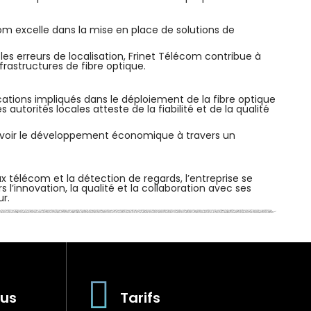
com excelle dans la mise en place de solutions de
les erreurs de localisation, Frinet Télécom contribue à
frastructures de fibre optique.
tions impliqués dans le déploiement de la fibre optique
autorités locales atteste de la fiabilité et de la qualité
uvoir le développement économique à travers un
ux télécom et la détection de regards, l’entreprise se
’innovation, la qualité et la collaboration avec ses
ur.
us
Tarifs