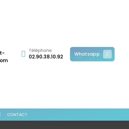
Téléphone
t-
Whatsapp
02.90.38.10.92
com
É
CONTACT