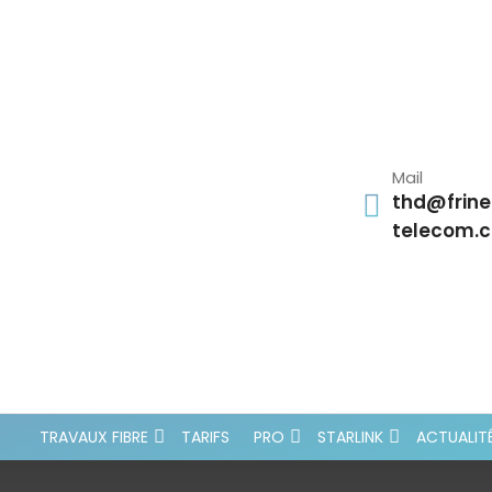
Mail
thd@frine
telecom.
TRAVAUX FIBRE
TARIFS
PRO
STARLINK
ACTUALIT