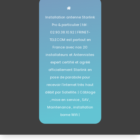
Installation antenne Starlink
Pro & particulier | tél :
02.90.38.10.92 | FRINET-
TELECOM est partout en
France avec nos 20
installateurs et Antennistes
expert certifié et agréé
officiellement Starlink en
pose de parabole pour
recevoir l’internet très haut
débit par Satellite. | Câblage
, mise en service , SAV ,
Maintenance , installation
borne Wifi |