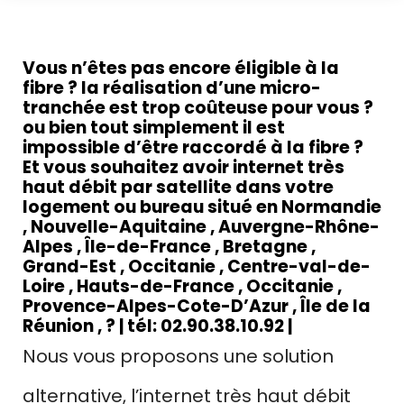
Installation antenne Starlink Nîmes
Vous n’êtes pas encore éligible à la
fibre ? la réalisation d’une micro-
tranchée est trop coûteuse pour vous ?
ou bien tout simplement il est
impossible d’être raccordé à la fibre ?
Et v
ous souhaitez avoir internet très
haut débit par satellite dans votre
logement ou bureau situé en Normandie
, Nouvelle-Aquitaine , Auvergne-Rhône-
Alpes , Île-de-France , Bretagne ,
Grand-Est , Occitanie , Centre-val-de-
Loire , Hauts-de-France , Occitanie ,
Provence-Alpes-Cote-D’Azur , Île de la
Réunion , ?
| tél: 02.90.38.10.92 |
Nous vous proposons une solution
alternative, l’internet très haut débit