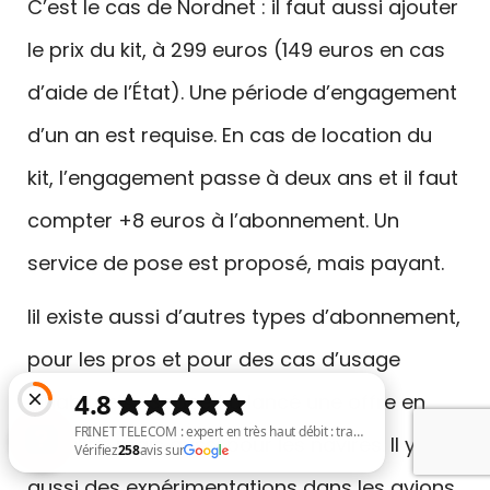
C’est le cas de Nordnet : il faut aussi ajouter
le prix du kit, à 299 euros (149 euros en cas
d’aide de l’État). Une période d’engagement
d’un an est requise. En cas de location du
kit, l’engagement passe à deux ans et il faut
compter +8 euros à l’abonnement. Un
service de pose est proposé, mais payant.
Iil existe aussi d’autres types d’abonnement,
pour les pros et pour des cas d’usage
inhabituels : SpaceX a lancé une offre en
mobilité, mais aussi pour les navires. Il y a
aussi des expérimentations dans les avions.