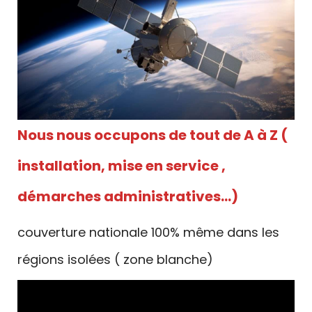
Nous nous occupons de tout de A à Z (
installation, mise en service ,
démarches administratives…)
couverture nationale 100% même dans les
régions isolées ( zone blanche)