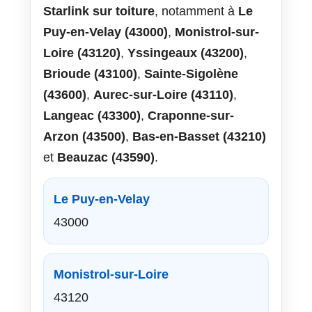
Starlink sur toiture
, notamment à
Le
Puy-en-Velay (43000)
,
Monistrol-sur-
Loire (43120)
,
Yssingeaux (43200)
,
Brioude (43100)
,
Sainte-Sigolène
(43600)
,
Aurec-sur-Loire (43110)
,
Langeac (43300)
,
Craponne-sur-
Arzon (43500)
,
Bas-en-Basset (43210)
et
Beauzac (43590)
.
Le Puy-en-Velay
43000
Monistrol-sur-Loire
43120