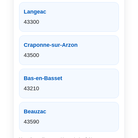
Langeac
43300
Craponne-sur-Arzon
43500
Bas-en-Basset
43210
Beauzac
43590