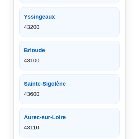
Yssingeaux
43200
Brioude
43100
Sainte-Sigolène
43600
Aurec-sur-Loire
43110