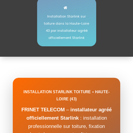
Installation Starlink sur
toiture dans la Haute-Loire
43 par installateur agréé
officiellement Starlink
INSTALLATION STARLINK TOITURE • HAUTE-
LOIRE (43)
FRINET TELECOM
–
installateur agréé
officiellement Starlink
: installation
professionnelle sur toiture, fixation