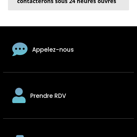
contacterons sous 24 heures ouvrés
Appelez-nous
Prendre RDV