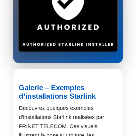
Galerie – Exemples
d’installations Starlink
Découvrez quelques exemples
d’installations Starlink réalisées par
FRINET TELECOM. Ces visuels
illustrent la pose sur toiture, les