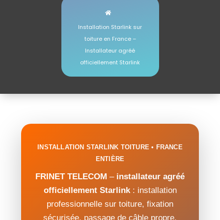
Installation Starlink sur
toiture en France –
Installateur agréé
officiellement Starlink
INSTALLATION STARLINK TOITURE • FRANCE
ENTIÈRE
FRINET TELECOM
–
installateur agréé
officiellement Starlink
: installation
professionnelle sur toiture, fixation
sécurisée, passage de câble propre,