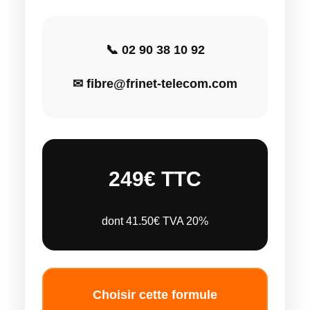
📞 02 90 38 10 92
✉ fibre@frinet-telecom.com
249€ TTC
dont 41.50€ TVA 20%
Choisir cette formule