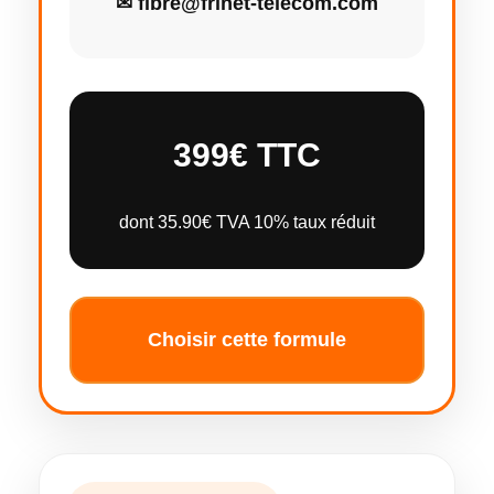
✉ fibre@frinet-telecom.com
399€ TTC
dont 35.90€ TVA 10% taux réduit
Choisir cette formule