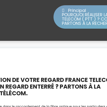
Principal
POURQUOI RÉALISER 
TELECOM ( PTT ) ? 
PARTONS À LA RECHE
TION DE VOTRE REGARD FRANCE TELE
N REGARD ENTERRÉ ? PARTONS À LA
 TÉLÉCOM.
e dans le raccordement de la fibre optique pour les particuliers 