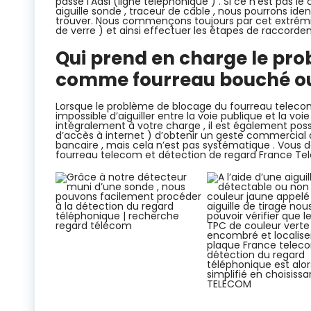
passe l’Adsl (ligne téléphonique ) . Si ce n’est pas le 
aiguille sonde , traceur de câble , nous pourrons ident
trouver. Nous commençons toujours par cet extrémité 
de verre ) et ainsi effectuer les étapes de raccorde
Qui prend en charge le pr
comme fourreau bouché ou 
Lorsque le problème de blocage du fourreau telecom o
impossible d’aiguiller entre la voie publique et la voie
intégralement à votre charge , il est également possi
d’accès à internet ) d’obtenir un geste commercia
bancaire , mais cela n’est pas systématique . Vous 
fourreau telecom et détection de regard France Te