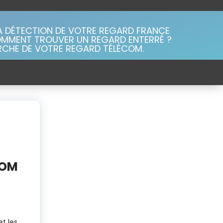
LA DÉTECTION DE VOTRE REGARD FRANCE
COMMENT TROUVER UN REGARD ENTERRÉ ?
RCHE DE VOTRE REGARD TÉLÉCOM.
COM
et les