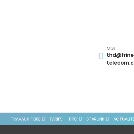
Mail
thd@frine
telecom.
TRAVAUX FIBRE
TARIFS
PRO
STARLINK
ACTUALIT