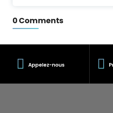
0 Comments
Appelez-nous
P