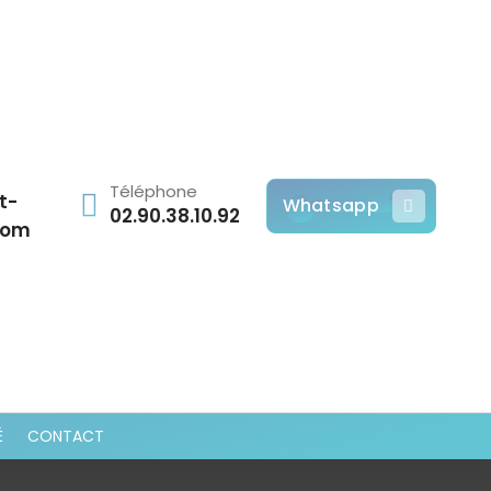
Téléphone
t-
Whatsapp
02.90.38.10.92
com
É
CONTACT