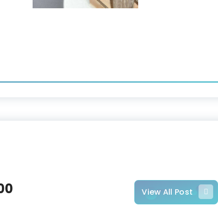
00
View All Post