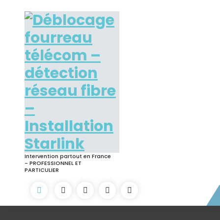
Skip
to
content
Intervention partout en France
- PROFESSIONNEL ET
PARTICULIER