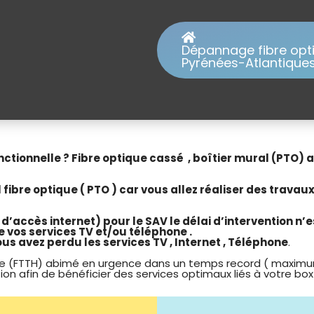
Dépannage fibre optiq
Pyrénées-Atlantiques / 
fonctionnelle ? Fibre optique cassé , boîtier mural (PTO
ibre optique ( PTO ) car vous allez réaliser des travaux
 d’accès internet) pour le SAV le délai d’intervention 
e vos services TV et/ou téléphone .
us avez perdu les services TV , Internet , Téléphone
.
e (FTTH) abimé en urgence dans un temps record ( maximum
afin de bénéficier des services optimaux liés à votre box inter