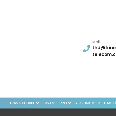
Mail
thd@frine
telecom.
TRAVAUX FIBRE
TARIFS
PRO
STARLINK
ACTUALIT