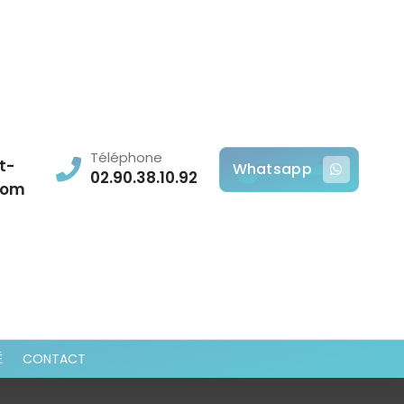
Téléphone
t-
Whatsapp
02.90.38.10.92
com
É
CONTACT