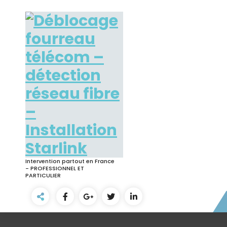
Skip
to
content
Intervention partout en France
- PROFESSIONNEL ET
PARTICULIER