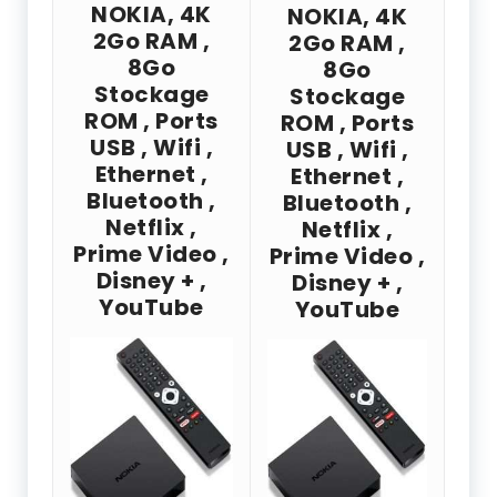
NOKIA, 4K
NOKIA, 4K
2Go RAM ,
2Go RAM ,
8Go
8Go
Stockage
Stockage
ROM , Ports
ROM , Ports
USB , Wifi ,
USB , Wifi ,
Ethernet ,
Ethernet ,
Bluetooth ,
Bluetooth ,
Netflix ,
Netflix ,
Prime Video ,
Prime Video ,
Disney + ,
Disney + ,
YouTube
YouTube