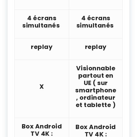
4 écrans
4 écrans
simultanés
simultanés
replay
replay
Visionnable
partout en
UE ( sur
X
smartphone
, ordinateur
et tablette )
Box Android
Box Android
TV 4K :
TV 4K :