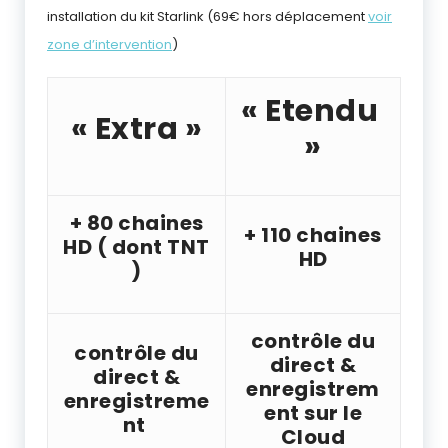
installation du kit Starlink (69€ hors déplacement
voir
zone d’intervention
)
« Etendu
« Extra »
»
+ 80 chaines
+ 110 chaines
HD ( dont TNT
HD
)
contrôle du
contrôle du
direct &
direct &
enregistrem
enregistreme
ent sur le
nt
Cloud