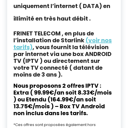
uniquement l’internet ( DATA) en
illimité en très haut débit .
FRINET TELECOM , en plus de
l’installation de Starlink
(voir nos
tarifs)
, vous fournit la télévision
par internet via une box ANDROID
TV (IPTV ) ou directement sur
votre TV connecté ( datant de
moins de 3 ans ).
Nous proposons 2 offres IPTV :
Extra ( 99.99€/an soit 8.33€/mois
) ou Etendu (164.99€/an soit
13.75€/mois ) – Box TV Android
non inclus dans les tarifs
.
*Ces offres sont proposées également hors