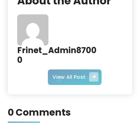
About the Author
Frinet_Admin8700
0
View All Post
0 Comments