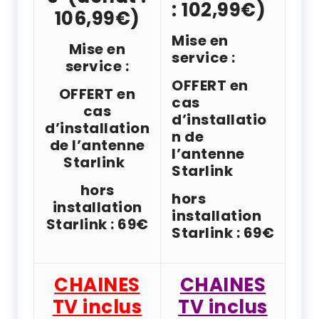
: 102,99€)
106,99€)
Mise en
Mise en
service :
service :
OFFERT en
OFFERT en
cas
cas
d’installatio
d’installation
n de
de l’antenne
l’antenne
Starlink
Starlink
hors
hors
installation
installation
Starlink : 69€
Starlink : 69€
CHAINES
CHAINES
TV inclus
TV inclus