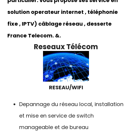
particulier. vous propose ses service en
solution operateur internet , téléphonie
fixe , IPTV) câblage réseau , desserte
France Telecom. &.
Reseaux
Télécom
RESEAU/WIFI
Depannage du réseau local, installation
et mise en service de switch
manageable et de bureau