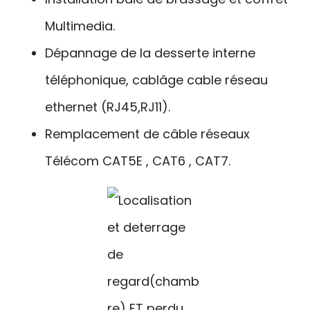
Multimedia.
Dépannage de la desserte interne
téléphonique, cablâge cable réseau
ethernet (RJ45,RJ11).
Remplacement de câble réseaux
Télécom CAT5E , CAT6 , CAT7.