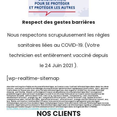
Respect des gestes barrières
Nous respectons scrupulusement les règles
sanitaires liées au COVID-19. (Votre
technicien est entièrement vacciné depuis
le 24 Juin 2021 ).
[wp-realtime-sitemap
chercher entreprise fiable en réseau informatique, ou trouver sous traitant informatique dans dans les deux
sèvres , contacter société en câblage réseau internet qui intervient rapidement à bessines , niort , qui sous
traite dans le 79 pour pas cher , prestataire informatique pas cher à guéret 23000 / les réseaux Télécom/
chauray , parthenay , mauzé sur le mignon | trouver un dépanneur réseau informatique Niort en urgence /
problème urgent avec internet à Limoges | société en réseaux Télécom à / ou trouver un bon réparateur de
téléphone à vouillé , aiffres| debit free , voix sur ip , business mobile , telephonie ip , sdsl ,neuf mobile ,
abonnement internet , orange 3g , dsl , comparatif offre internet , offres internet ,voip , mobile internet
,comparateur adsl , forfait portable , operateur internet , offre internet , orange contact | Alcatel-Lucent , oxo,
oxe , Nokia, entreprise telecom Niort | france telecom intervention urgente qui appeler pour une ligne
téléphonique cassée free incident ligne téléphonique france télécom france telecom 79 informatique reseau
nouvelle-aquitaine poitou charente rack informatique aquitaine sav informatique rapide et efficace telephone
voip pour particulier | expert en Télécommunication et informatique dans la région de Niort (79000) |
https://www.techtel87.fr/cablage-reseau-ethernet-vichy/
NOS CLIENTS