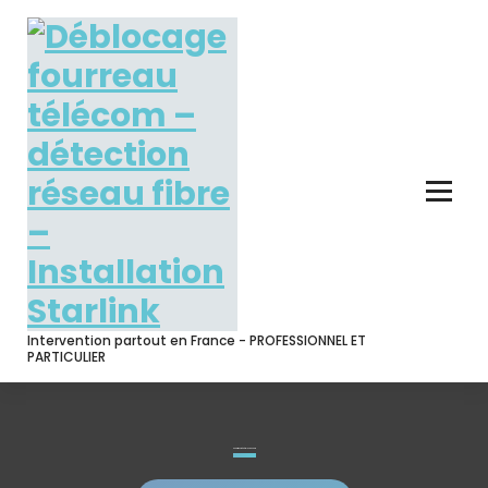
Skip
to
content
Intervention partout en France - PROFESSIONNEL ET
PARTICULIER
Conditions générales de vente