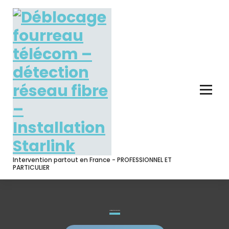
Skip
to
content
Intervention partout en France - PROFESSIONNEL ET
PARTICULIER
Confirmation dépannage Starlink