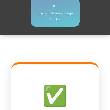
Confirmation dépannage
Starlink
✅