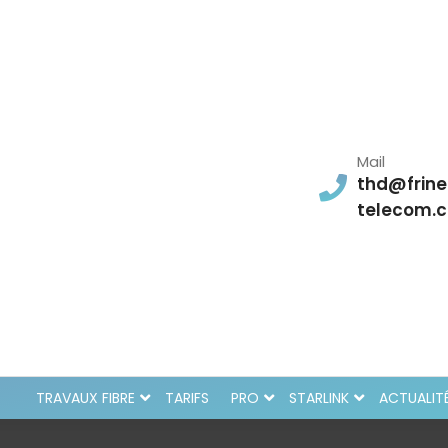
Mail
thd@frine
telecom.
TRAVAUX FIBRE
TARIFS
PRO
STARLINK
ACTUALIT