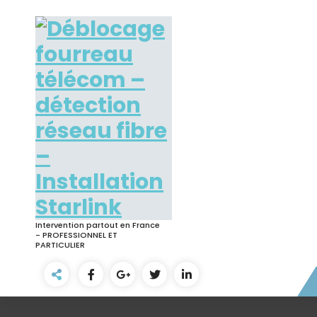
Skip
to
content
Intervention partout en France
- PROFESSIONNEL ET
PARTICULIER