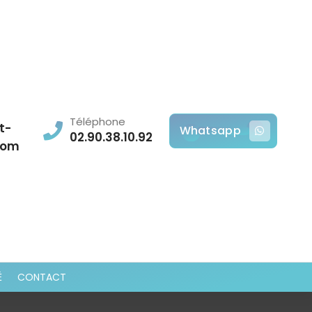
Téléphone
t-
Whatsapp
02.90.38.10.92
com
É
CONTACT