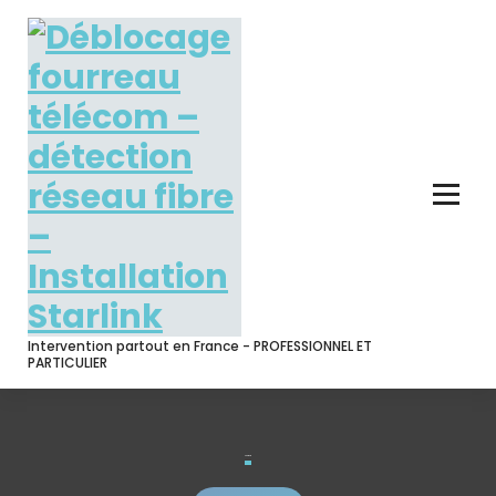
Skip
to
content
Intervention partout en France - PROFESSIONNEL ET
PARTICULIER
contact2