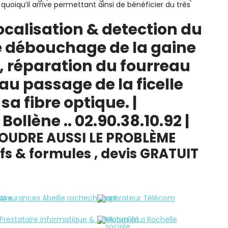
oiqu’il arrive permettant ainsi de bénéficier du très
 localisation & detection du
 le débouchage de la gaine
, réparation du fourreau
au passage de la ficelle
 sa fibre optique.
|
Bollène ..
02.90.38.10.92
|
OUDRE AUSSI LE PROBLÈME
s & formules , devis GRATUIT