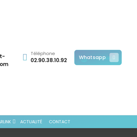
Téléphone
t-
Whatsapp
02.90.38.10.92
com
RLINK
ACTUALITÉ
CONTACT