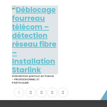
Skip
to
content
Intervention partout en France
- PROFESSIONNEL ET
PARTICULIER