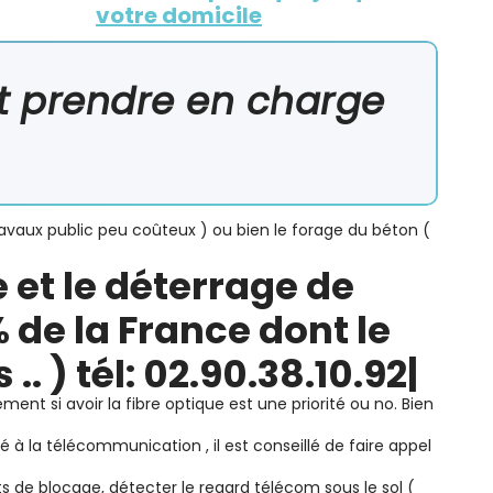
votre domicile
ut prendre en charge
avaux public peu coûteux ) ou bien le forage du béton (
 et le déterrage de
 de la France dont le
s
.. ) tél:
02.90.38.10.92
|
ent si avoir la fibre optique est une priorité ou no. Bien
 à la télécommunication , il est conseillé de faire appel
ts de blocage, détecter le regard télécom sous le sol (