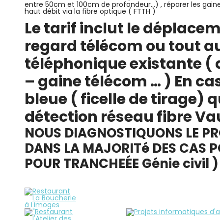
entre 50cm et 100cm de profondeur…) , réparer les gaine
haut débit via la fibre optique ( FTTH )
Le tarif inclut le déplacem
regard télécom ou tout au
téléphonique existante ( 
– gaine télécom … ) En ca
bleue ( ficelle de tirage)
q
détection réseau fibre Vau
NOUS DIAGNOSTIQUONS LE PR
DANS LA MAJORITé DES CAS POU
POUR TRANCHEÉE Génie civil )