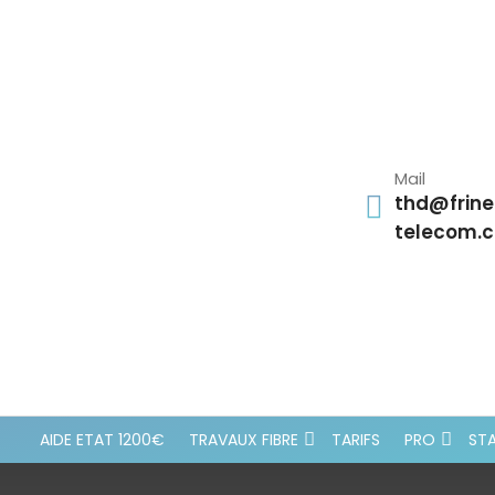
Mail
thd@frine
telecom.
AIDE ETAT 1200€
TRAVAUX FIBRE
TARIFS
PRO
STA