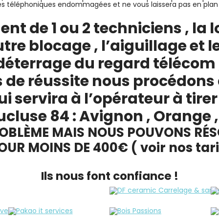
s téléphoniques endommagées et ne vous laissera pas en plan qu
ent de 1 ou 2 techniciens , la
tre blocage , l’aiguillage et
déterrage du regard télécom 
s de réussite nous procédons 
ui servira à l’opérateur à tirer
cluse 84 : Avignon , Orange , 
OBLÈME MAIS NOUS POUVONS RÉS
R MOINS DE 400€ ( voir nos tarif
Ils nous font confiance !