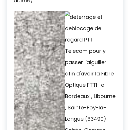
abimé)