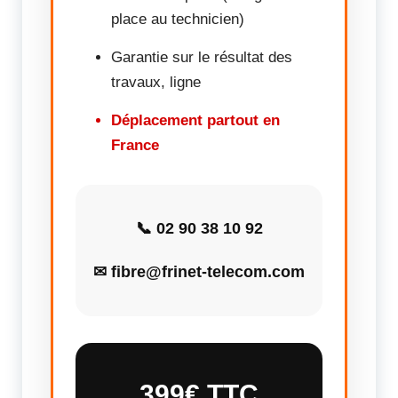
place au technicien)
Garantie sur le résultat des
travaux, ligne
Déplacement partout en
France
📞 02 90 38 10 92
✉ fibre@frinet-telecom.com
399€ TTC