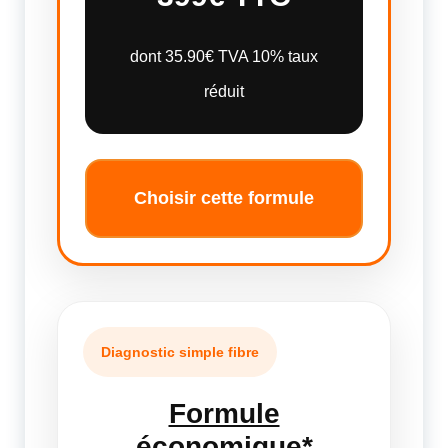
dont 35.90€ TVA 10% taux
réduit
Choisir cette formule
Diagnostic simple fibre
Formule
économique*