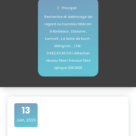
Principal
Recherche et deblocage de
regard ou fourreau télécom
à Bordeaux , Libourne ,
Lormont , La teste de buch ,
Mérignac … | tél :
04.82.83.95.04 | détection
réseau fibre | travaux fibre
optique GIRONDE
13
Juin, 2023