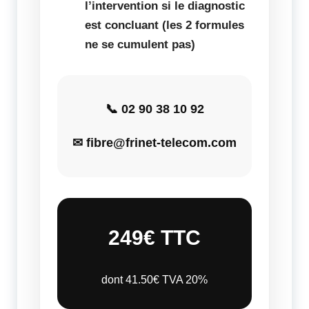
l’intervention si le diagnostic
est concluant (les 2 formules
ne se cumulent pas)
📞 02 90 38 10 92
✉ fibre@frinet-telecom.com
249€ TTC
dont 41.50€ TVA 20%