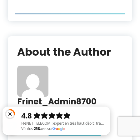
About the Author
Frinet_Admin8700
0
View All Post