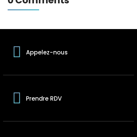
0 Comments
Appelez-nous
Prendre RDV