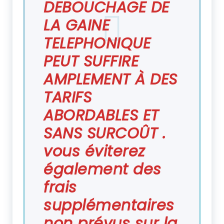
DEBOUCHAGE DE
LA GAINE
TELEPHONIQUE
PEUT SUFFIRE
AMPLEMENT À DES
TARIFS
ABORDABLES ET
SANS SURCOÛT .
vous éviterez
également des
frais
supplémentaires
non prévus sur la