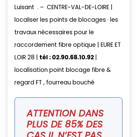
Luisant . – CENTRE-VAL-DE-LOIRE |
localiser les points de blocages · les
travaux nécessaires pour le
raccordement fibre optique | EURE ET
LOIR 28 |
tél : 02.90.68.10.92
|
localisation point blocage fibre &
regard FT , fourreau bouché
ATTENTION DANS
PLUS DE 85% DES
CAS IL N’EST PAS