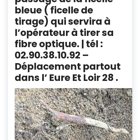
bleue ( ficelle de
tirage)
qui servira à
l’opérateur à tirer sa
fibre optique.
| tél :
02.90.38.10.92 –
Déplacement partout
dans l’ Eure Et Loir 28 .