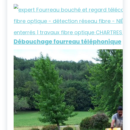
Débouchage fourreau téléphonique