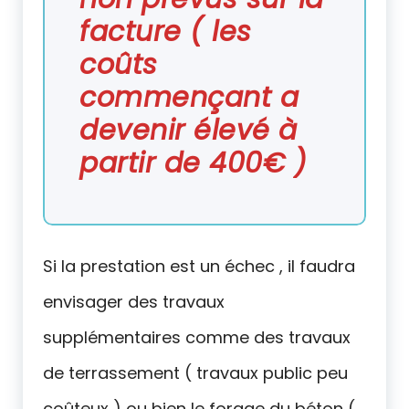
facture ( les
coûts
commençant a
devenir élevé à
partir de 400€ )
Si la prestation est un échec , il faudra
envisager des travaux
supplémentaires comme des travaux
de terrassement ( travaux public peu
coûteux ) ou bien le forage du béton (