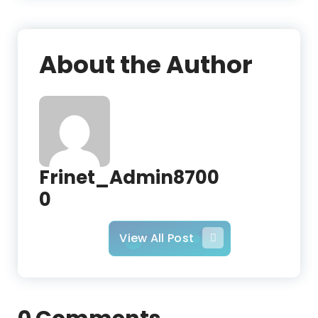
About the Author
Frinet_Admin8700
0
View All Post