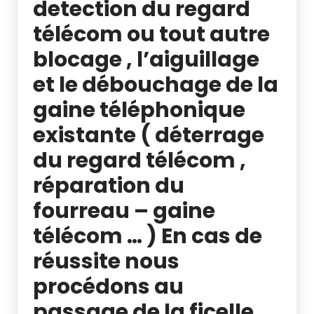
detection du regard
télécom ou tout autre
blocage , l’aiguillage
et le débouchage de la
gaine téléphonique
existante ( déterrage
du regard télécom ,
réparation du
fourreau – gaine
télécom … ) En cas de
réussite nous
procédons au
passage de la ficelle