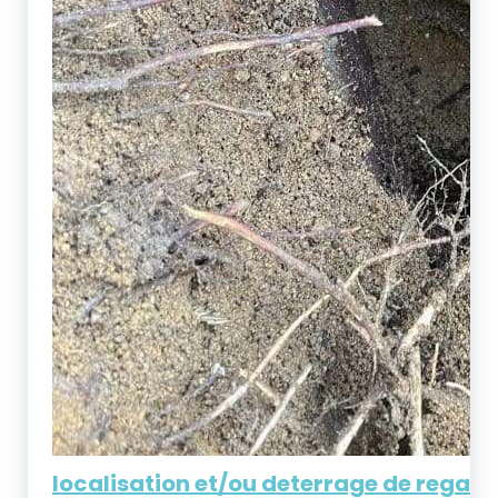
localisation et/ou deterrage de regar