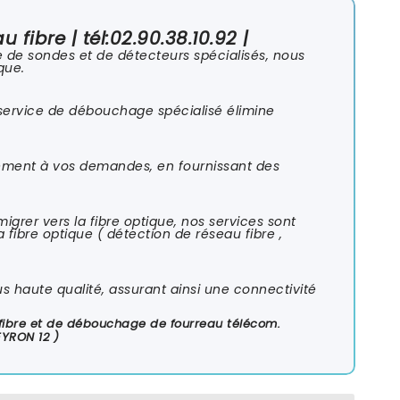
 fibre | tél:02.90.38.10.92 |
de de sondes et de détecteurs spécialisés, nous
que.
 service de débouchage spécialisé élimine
dement à vos demandes, en fournissant des
grer vers la fibre optique, nos services sont
 fibre optique ( détection de réseau fibre ,
us haute qualité, assurant ainsi une connectivité
u fibre et de débouchage de fourreau télécom.
EYRON 12 )