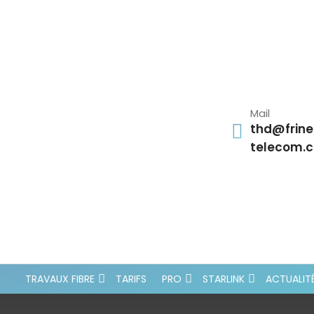
Mail
thd@frine
telecom.
TRAVAUX FIBRE
TARIFS
PRO
STARLINK
ACTUALIT