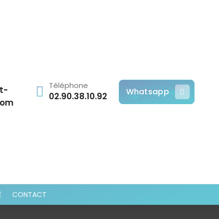
Téléphone
t-
Whatsapp
02.90.38.10.92
com
É
CONTACT