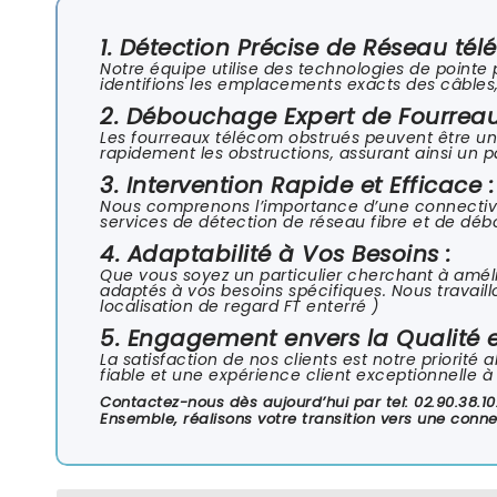
1. Détection Précise de Réseau té
Notre équipe utilise des technologies de pointe 
identifions les emplacements exacts des câbles, 
2. Débouchage Expert de Fourreau
Les fourreaux télécom obstrués peuvent être un
rapidement les obstructions, assurant ainsi un p
3. Intervention Rapide et Efficace :
Nous comprenons l’importance d’une connectivit
services de détection de réseau fibre et de dé
4. Adaptabilité à Vos Besoins :
Que vous soyez un particulier cherchant à amélio
adaptés à vos besoins spécifiques. Nous travaillo
localisation de regard FT enterré )
5. Engagement envers la Qualité et
La satisfaction de nos clients est notre priorité
fiable et une expérience client exceptionnelle 
Contactez-nous dès aujourd’hui par tel: 02.90.38.1
Ensemble, réalisons votre transition vers une connec