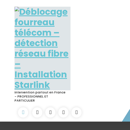
Skip
to
content
Intervention partout en France
- PROFESSIONNEL ET
PARTICULIER