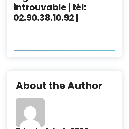
introuvable
| tél:
02.90.38.10.92 |
About the Author