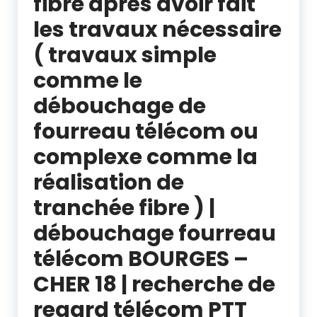
fibre après avoir fait
les travaux nécessaire
( travaux simple
comme le
débouchage de
fourreau télécom ou
complexe comme la
réalisation de
tranchée fibre ) |
débouchage fourreau
télécom BOURGES –
CHER 18 | recherche de
regard télécom PTT