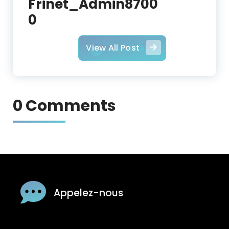
Frinet_Admin8700
0
View All Post
0 Comments
Appelez-nous