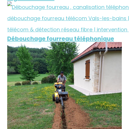
Débouchage fourreau téléphonique