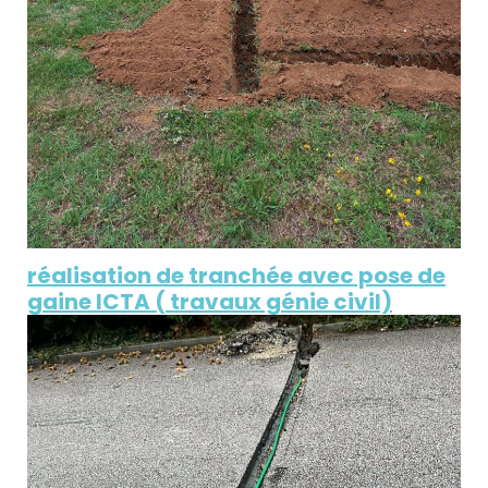
réalisation de tranchée avec pose de
gaine ICTA ( travaux génie civil)