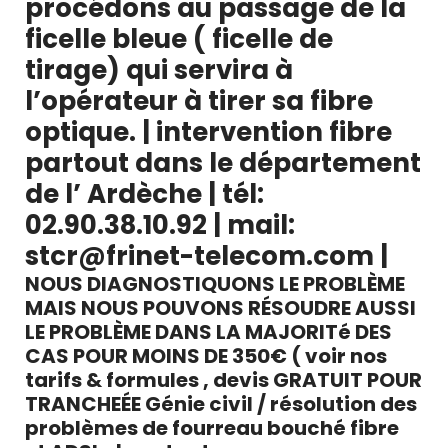
procédons au passage de la
ficelle bleue ( ficelle de
tirage)
qui servira à
l’opérateur à tirer sa fibre
optique.
|
intervention fibre
partout dans le département
de l’ Ardèche | tél:
02.90.38.10.92 | mail:
stcr@frinet-telecom.com
|
NOUS DIAGNOSTIQUONS LE PROBLÈME
MAIS NOUS POUVONS RÉSOUDRE AUSSI
LE PROBLÈME DANS LA MAJORITé DES
CAS POUR MOINS DE 350€ ( voir nos
tarifs & formules , devis GRATUIT POUR
TRANCHEÉE Génie civil / résolution des
problèmes de fourreau bouché fibre