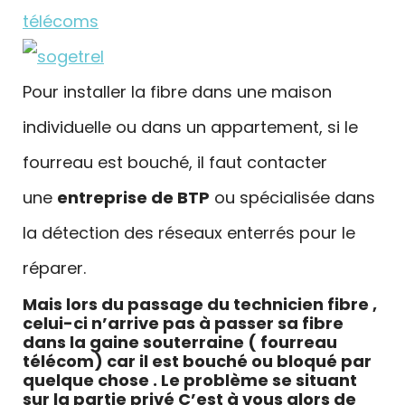
Pour installer la fibre dans une maison
individuelle ou dans un appartement, si le
fourreau est bouché, il faut contacter
une
entreprise de BTP
ou spécialisée dans
la détection des réseaux enterrés pour le
réparer.
Mais lors du passage du technicien fibre ,
celui-ci n’arrive pas à passer sa fibre
dans la gaine souterraine ( fourreau
télécom) car il est bouché ou bloqué par
quelque chose . Le problème se situant
sur la partie privé C’est à vous alors de