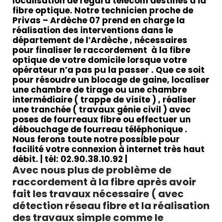
localisation de regard télécom destinés à la
fibre optique. Notre technicien proche de
Privas – Ardèche 07 prend en charge la
réalisation des interventions dans le
département de l’Ardèche , nécessaires
pour finaliser le raccordement à la fibre
optique de votre domicile lorsque votre
opérateur n’a pas pu la passer . Que ce soit
pour résoudre un blocage de gaine, localiser
une chambre de tirage ou une chambre
intermédiaire ( trappe de visite ) , réaliser
une tranchée ( travaux génie civil ) avec
poses de fourreaux fibre ou effectuer un
débouchage de fourreau téléphonique .
Nous ferons toute notre possible pour
facilité votre connexion à internet très haut
débit.
| tél: 02.90.38.10.92 |
Avec nous plus de problème de
raccordement à la fibre après avoir
fait les travaux nécessaire ( avec
détection réseau fibre et la réalisation
des travaux simple comme le