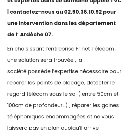
et expertes dans ce domaine appelé TVC
| contactez-nous au 02.90.38.10.92 pour
une intervention dans les département
de l’ Ardèche 07.
En choisissant l’entreprise Frinet Télécom ,
une solution sera trouvée , la
société possède l’expertise nécessaire pour
repérer les points de blocage, détecter le
regard télécom sous le sol ( entre 50cm et
100cm de profondeur…) , réparer les gaines
téléphoniques endommagées et ne vous
laissera pas en plan quoiqu’il arrive