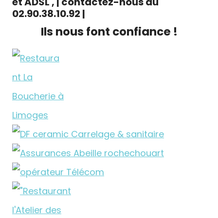
et ADSL , | contactez-nous au
02.90.38.10.92 |
Ils nous font confiance !