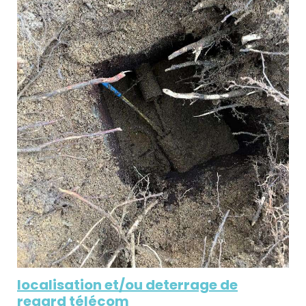
localisation et/ou deterrage de
regard télécom