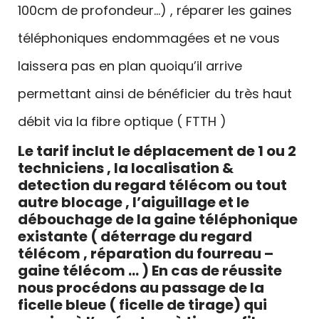
100cm de profondeur…) , réparer les gaines
téléphoniques endommagées et ne vous
laissera pas en plan quoiqu’il arrive
permettant ainsi de bénéficier du très haut
débit via la fibre optique ( FTTH )
Le tarif inclut le déplacement de 1 ou 2
techniciens , la localisation &
detection du regard télécom ou tout
autre blocage , l’aiguillage et le
débouchage de la gaine téléphonique
existante ( déterrage du regard
télécom , réparation du fourreau –
gaine télécom … ) En cas de réussite
nous procédons au passage de la
ficelle bleue ( ficelle de tirage)
qui