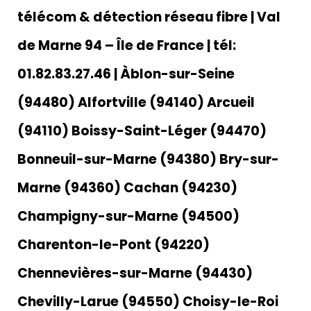
télécom & détection réseau fibre | Val
de Marne 94 – Île de France | tél:
01.82.83.27.46 | Àblon-sur-Seine
(94480) Alfortville (94140) Arcueil
(94110) Boissy-Saint-Léger (94470)
Bonneuil-sur-Marne (94380) Bry-sur-
Marne (94360) Cachan (94230)
Champigny-sur-Marne (94500)
Charenton-le-Pont (94220)
Chennevières-sur-Marne (94430)
Chevilly-Larue (94550) Choisy-le-Roi