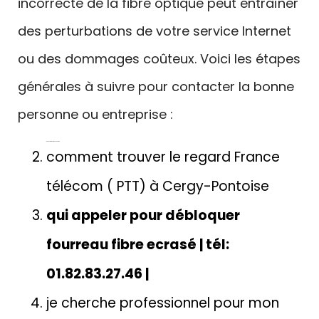
incorrecte de la fibre optique peut entraîner
des perturbations de votre service Internet
ou des dommages coûteux. Voici les étapes
générales à suivre pour contacter la bonne
personne ou entreprise :
Gaine de fibre optique obstruée
comment trouver le regard France
télécom ( PTT) à Cergy-Pontoise
qui appeler pour débloquer
fourreau fibre ecrasé | tél:
01.82.83.27.46 |
je cherche professionnel pour mon