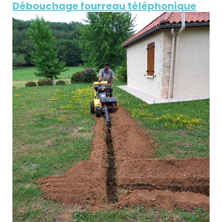
Débouchage fourreau téléphonique