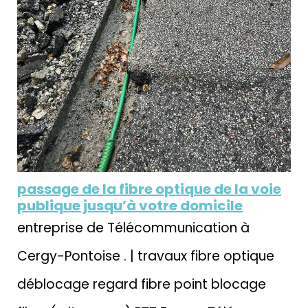
passage de la fibre optique de la voie
publique jusqu’à votre domicile
entreprise de Télécommunication à
Cergy-Pontoise . | travaux fibre optique
déblocage regard fibre point blocage