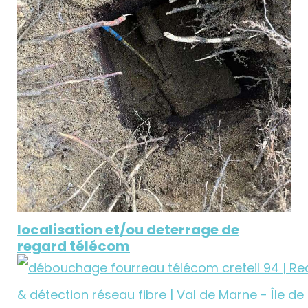
localisation et/ou deterrage de
regard télécom