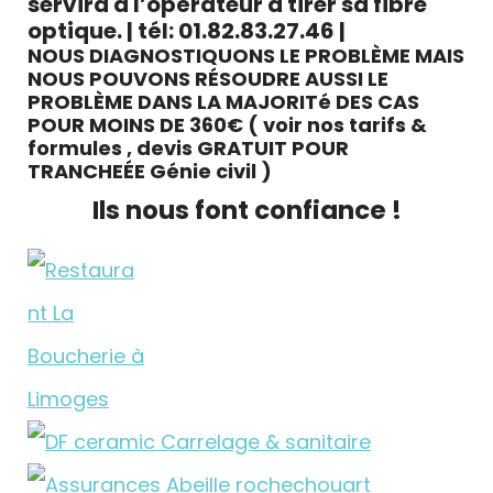
servira à l’opérateur à tirer sa fibre
optique.
| tél: 01.82.83.27.46 |
NOUS DIAGNOSTIQUONS LE PROBLÈME MAIS
NOUS POUVONS RÉSOUDRE AUSSI LE
PROBLÈME DANS LA MAJORITé DES CAS
POUR MOINS DE 360€ ( voir nos tarifs &
formules , devis GRATUIT POUR
TRANCHEÉE Génie civil )
Ils nous font confiance !