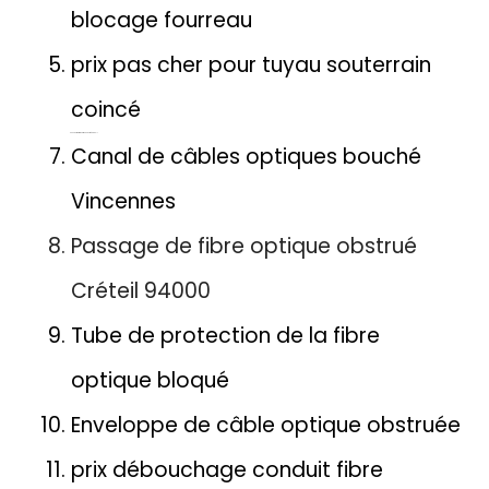
blocage fourreau
prix pas cher pour tuyau souterrain
coincé
Conduit de fibre optique obstrué Orvault
Canal de câbles optiques bouché
Vincennes
Passage de fibre optique obstrué
Créteil 94000
Tube de protection de la fibre
optique bloqué
Enveloppe de câble optique obstruée
prix débouchage conduit fibre