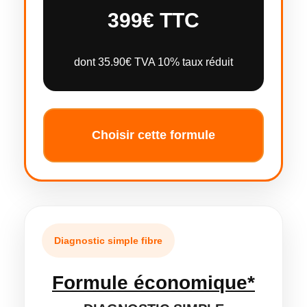
399€ TTC
dont 35.90€ TVA 10% taux réduit
Choisir cette formule
Diagnostic simple fibre
Formule économique*