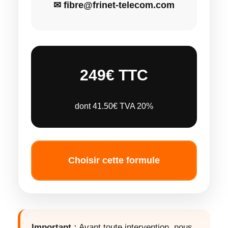
✉ fibre@frinet-telecom.com
249€ TTC
dont 41.50€ TVA 20%
Choisir cette formule
Important :
Avant toute intervention, nous