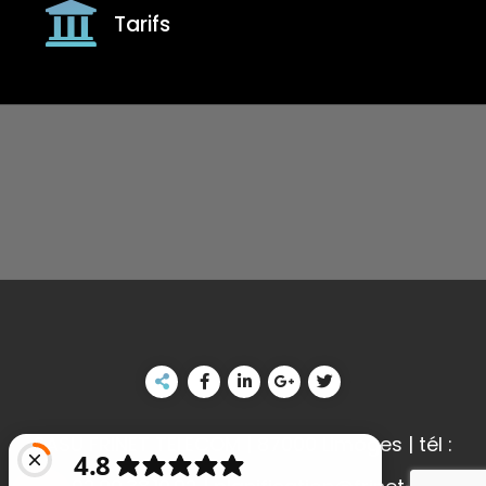
Tarifs
SASU FRINET TELECOM | 87000 Limoges | tél :