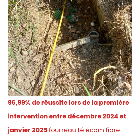
96,99% de réussite lors de la première
intervention entre décembre 2024 et
janvier 2025
fourreau télécom fibre