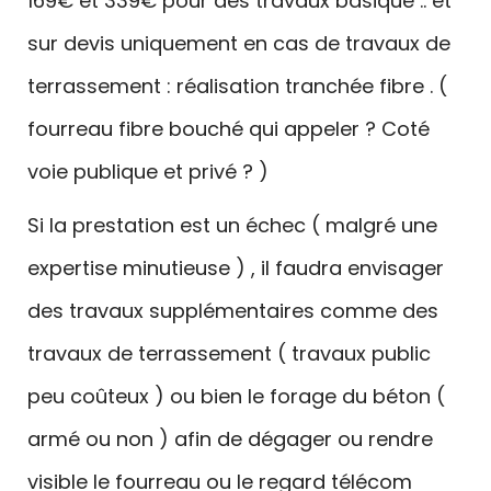
169€ et 339€ pour des travaux basique .. et
sur devis uniquement en cas de travaux de
terrassement : réalisation tranchée fibre . (
fourreau fibre bouché qui appeler ? Coté
voie publique et privé ? )
Si la prestation est un échec ( malgré une
expertise minutieuse ) , il faudra envisager
des travaux supplémentaires comme des
travaux de terrassement ( travaux public
peu coûteux ) ou bien le forage du béton (
armé ou non ) afin de dégager ou rendre
visible le fourreau ou le regard télécom