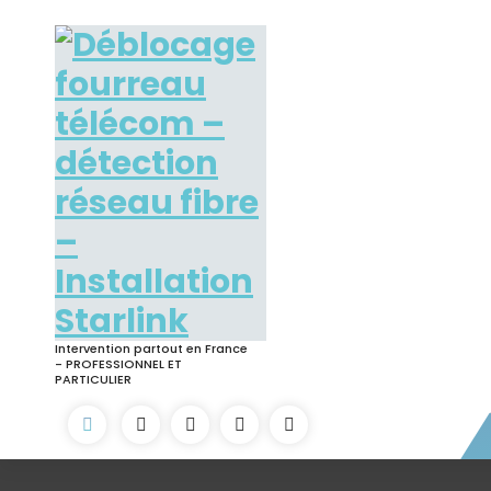
Skip
to
content
Intervention partout en France
- PROFESSIONNEL ET
PARTICULIER