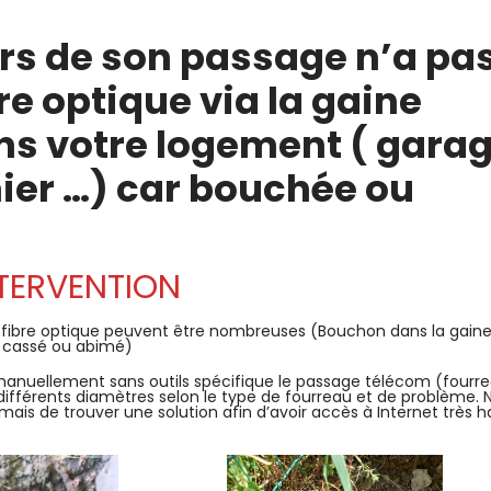
ors de son passage n’a pa
bre optique via la gaine
s votre logement ( garag
nier …) car bouchée ou
TERVENTION
de fibre optique peuvent être nombreuses (Bouchon dans la gaine
m cassé ou abimé)
nuellement sans outils spécifique le passage télécom (fourr
 différents diamètres selon le type de fourreau et de problème. 
mais de trouver une solution afin d’avoir accès à Internet très h