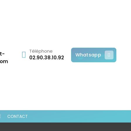
Téléphone
t-
Whatsapp
02.90.38.10.92
com
É
CONTACT