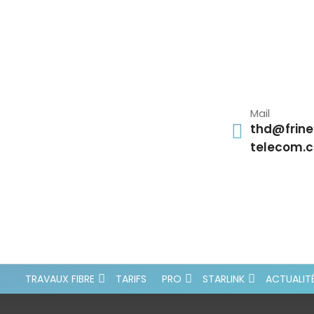
Mail
thd@frine
telecom.
TRAVAUX FIBRE
TARIFS
PRO
STARLINK
ACTUALIT