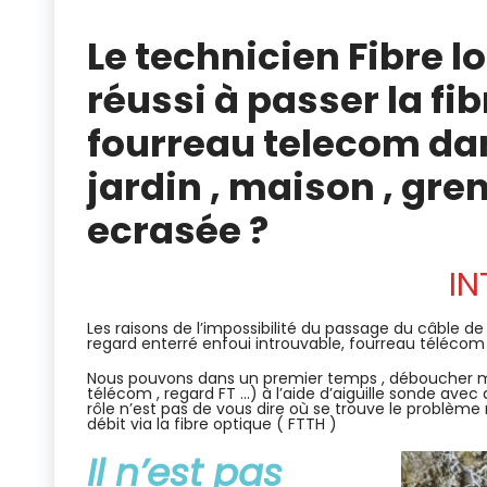
déblocage Fourreau télécom bouché
Le technicien Fibre l
réussi à passer la fi
fourreau telecom dan
jardin , maison , gre
ecrasée ?
IN
Les raisons de l’impossibilité du passage du câble 
regard enterré enfoui introuvable, fourreau téléco
Nous pouvons dans un premier temps , déboucher ma
télécom , regard FT …) à l’aide d’aiguille sonde avec
rôle n’est pas de vous dire où se trouve le problème 
débit via la fibre optique ( FTTH )
Il n’est pas