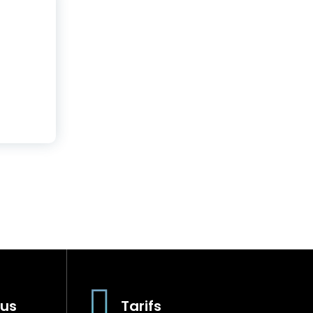
us
Tarifs