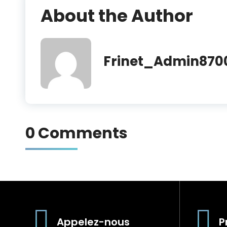
About the Author
Frinet_Admin870
0 Comments
Appelez-nous
P