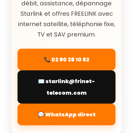
débit, assistance, dépannage
Starlink et offres FREELINK avec
internet satellite, téléphonie fixe,
TV et SAV premium.
📞 02 90 38 10 92
✉️ starlink@frinet-
telecom.com
💬 WhatsApp direct