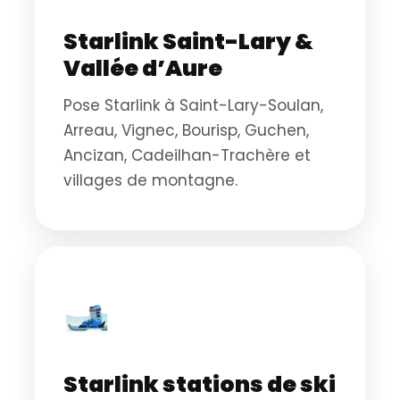
Starlink Saint-Lary &
Vallée d’Aure
Pose Starlink à Saint-Lary-Soulan,
Arreau, Vignec, Bourisp, Guchen,
Ancizan, Cadeilhan-Trachère et
villages de montagne.
🎿
Starlink stations de ski