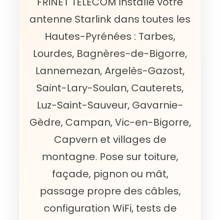
FRINET TELECOM installe votre
antenne Starlink dans toutes les
Hautes-Pyrénées : Tarbes,
Lourdes, Bagnères-de-Bigorre,
Lannemezan, Argelès-Gazost,
Saint-Lary-Soulan, Cauterets,
Luz-Saint-Sauveur, Gavarnie-
Gèdre, Campan, Vic-en-Bigorre,
Capvern et villages de
montagne. Pose sur toiture,
façade, pignon ou mât,
passage propre des câbles,
configuration WiFi, tests de