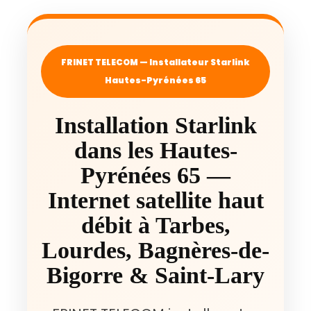
FRINET TELECOM — Installateur Starlink
Hautes-Pyrénées 65
Installation Starlink
dans les Hautes-
Pyrénées 65 —
Internet satellite haut
débit à Tarbes,
Lourdes, Bagnères-de-
Bigorre & Saint-Lary