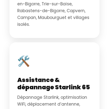
en-Bigorre, Trie-sur-Baïse,
Rabastens-de-Bigorre, Capvern,
Campan, Maubourguet et villages
isolés.
🛠️
Assistance &
dépannage Starlink 65
Dépannage Starlink, optimisation
WiFi, déplacement d’antenne,