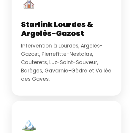
⛪
Starlink Lourdes &
Argelès-Gazost
Intervention à Lourdes, Argelès-
Gazost, Pierrefitte-Nestalas,
Cauterets, Luz-Saint-Sauveur,
Barèges, Gavarnie-Gèdre et Vallée
des Gaves.
🏔️