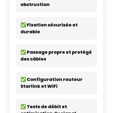
obstruction
✅ Fixation sécurisée et
durable
✅ Passage propre et protégé
des câbles
✅ Configuration routeur
Starlink et WiFi
✅ Tests de débit et