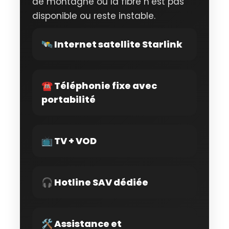
de montagne où la fibre n’est pas
disponible ou reste instable.
🛰 Internet satellite Starlink
☎️ Téléphonie fixe avec
portabilité
📺 TV + VOD
🎧 Hotline SAV dédiée
🛠 Assistance et