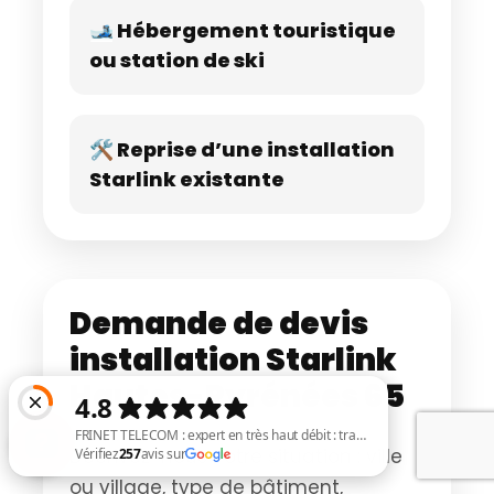
🎿 Hébergement touristique
ou station de ski
🛠️ Reprise d’une installation
Starlink existante
Demande de devis
installation Starlink
Hautes-Pyrénées 65
Décrivez-nous votre situation : ville
ou village, type de bâtiment,