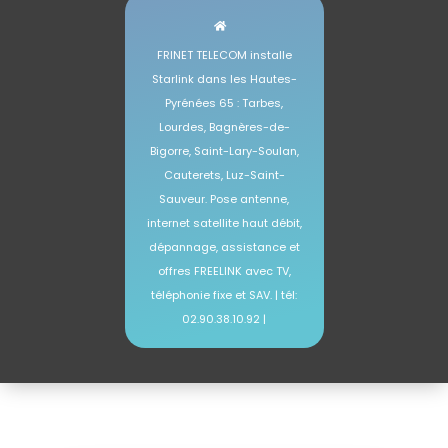
FRINET TELECOM installe
Starlink dans les Hautes-
Pyrénées 65 : Tarbes,
Lourdes, Bagnères-de-
Bigorre, Saint-Lary-Soulan,
Cauterets, Luz-Saint-
Sauveur. Pose antenne,
internet satellite haut débit,
dépannage, assistance et
offres FREELINK avec TV,
téléphonie fixe et SAV. | tél:
02.90.38.10.92 |