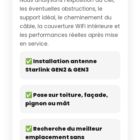
Nous analysons l’exposition au ciel,
les éventuelles obstructions, le
support idéal, le cheminement du
câble, la couverture WiFi intérieure et
les performances réelles après mise
en service.
✅ Installation antenne
Starlink GEN2 & GEN3
✅ Pose sur toiture, façade,
pignon ou mât
✅ Recherche du meilleur
emplacement sans