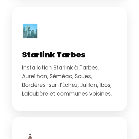
🏙️
Starlink Tarbes
Installation Starlink à Tarbes,
Aureilhan, Séméac, Soues,
Bordères-sur-l’Échez, Juillan, Ibos,
Laloubère et communes voisines.