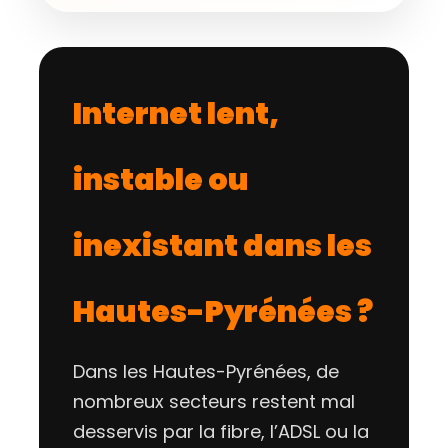
Internet lent,
instable ou
inexistant dans les
Hautes-Pyrénées ?
Dans les Hautes-Pyrénées, de
nombreux secteurs restent mal
desservis par la fibre, l’ADSL ou la