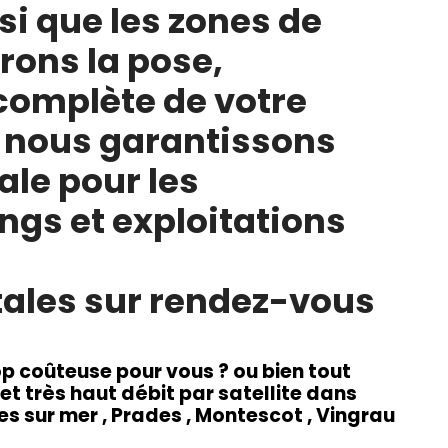
nsi que les zones de
rons la pose,
 complète de votre
e, nous garantissons
ale pour les
ings et exploitations
ales sur rendez-vous
rop coûteuse pour vous ? ou bien tout
et très haut débit par satellite dans
s sur mer , Prades , Montescot , Vingrau