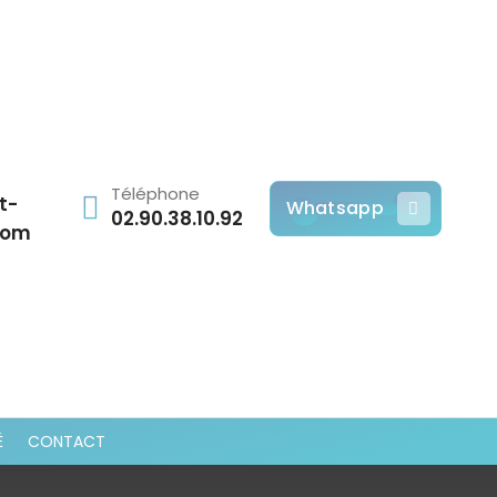
Téléphone
t-
Whatsapp
02.90.38.10.92
com
É
CONTACT