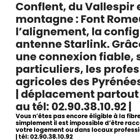
Conflent, du Vallespir 
montagne : Font Romeu
l’alignement, la confi
antenne Starlink. Grâc
une connexion fiable, 
particuliers, les profe
agricoles des Pyrénée
|
déplacement partout 
au tél: 02.90.38.10.92
|
Vous n’êtes pas encore éligible à la fib
simplement il est impossible d’être racco
votre logement ou dans locaux professio
| tél: 02.90.38.10.92