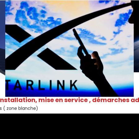
installation, mise en service , démarches a
s ( zone blanche)