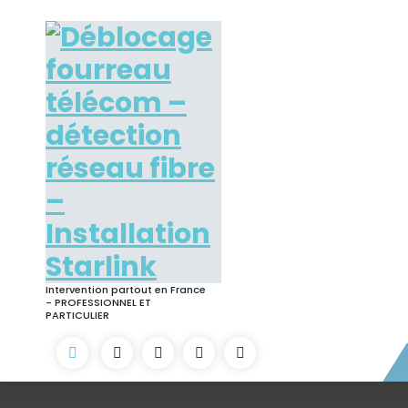
Skip
to
content
Intervention partout en France
- PROFESSIONNEL ET
PARTICULIER