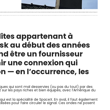
llites appartenant à
usk au début des années
nd être un fournisseur
nir une connexion qui
n — en l’occurrence, les
iques qui sont mal desservies (ou pas du tout) par des
out sur les pays riches et bien équipés, avec l’Amérique du
ui est la spécialité de SpaceX. En aval, il faut également
tilisées pour faire circuler le signal. Ces ondes ne posent