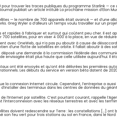
 pour trouver les traces publiques du programme Starlink — ce qu
nal publiait un article intitulé La prochaine mission d’Elon Musk :
ellites — le nombre de 700 appareils était avancé — et d’une all
ks. Greg Wyler a d’alleurs un temps voulu travailler sur un proje
es et rapides à fabriquer et surtout qui coûtent peu cher. Il est
 700 satellites, pour en viser 4 000 à la place, en vue de rédui
nt avec OneWeb, qui n’a pas pu aboutir à cause de désaccords t
 d’une flotte de satellites en orbite. Il fallait aboutir à des sa
 a déposé une demande à la commission fédérale des communicat
de envisagée était plus haute que celle utilisée aujourd’hui. Il éta
taux ont été envoyés et qu’ont été délivrées les premières autor
tionnels. Les débuts du service en version bêta datent de 2020. 
 que la connexion Internet circule. Cependant, l’entreprise a aussi 
 d’installer des terminaux dans les centres de données du géant
de l’Internet par satellite. C’est pourtant courant, rappelle l’Age
’interconnexion avec les réseaux terrestres et avec les terminaux
ellites doivent redescendre sur Terre : les constellations […] on
nné son feu vert pour trois stations au sol en France, dans le Nor