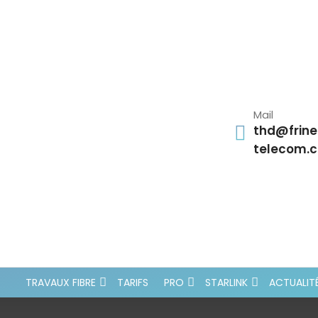
Mail
thd@frine
telecom.
TRAVAUX FIBRE
TARIFS
PRO
STARLINK
ACTUALIT