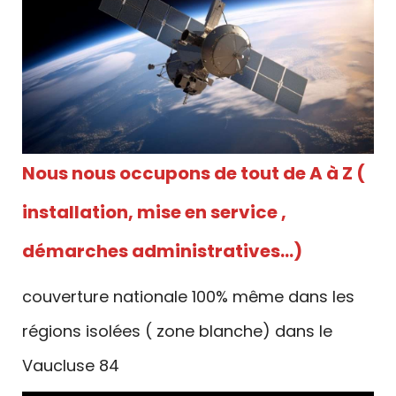
Nous nous occupons de tout de A à Z (
installation, mise en service ,
démarches administratives…)
couverture nationale 100% même dans les
régions isolées ( zone blanche) dans le
Vaucluse 84