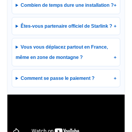
Combien de temps dure une installation ?
Êtes-vous partenaire officiel de Starlink ?
Vous vous déplacez partout en France,
même en zone de montagne ?
Comment se passe le paiement ?