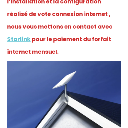
l’installation et la configuration
réalisé de vote connexion internet ,
nous vous mettons en contact avec
Starlink
pour le paiement du forfait
internet mensuel.