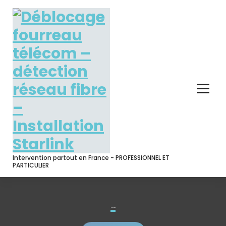
Skip
to
content
Intervention partout en France - PROFESSIONNEL ET
PARTICULIER
Mon compte