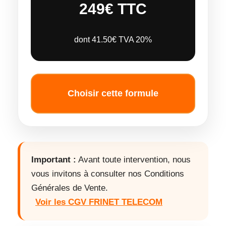
249€ TTC
dont 41.50€ TVA 20%
Choisir cette formule
Important :
Avant toute intervention, nous
vous invitons à consulter nos Conditions
Générales de Vente.
Voir les CGV FRINET TELECOM