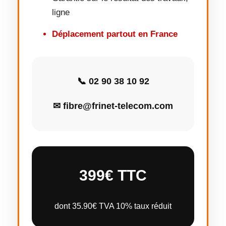
ligne
Déplacement partout en France
📞 02 90 38 10 92
✉ fibre@frinet-telecom.com
399€ TTC
dont 35.90€ TVA 10% taux réduit