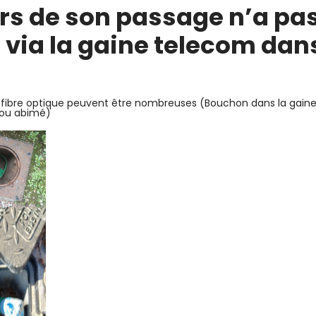
ors de son passage n’a pa
e via la gaine telecom dan
de fibre optique peuvent être nombreuses (Bouchon dans la gaine
 ou abimé)