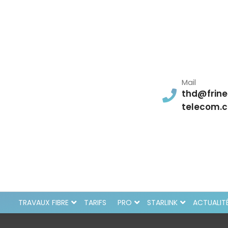
Mail
thd@frine
telecom.
TRAVAUX FIBRE
TARIFS
PRO
STARLINK
ACTUALIT