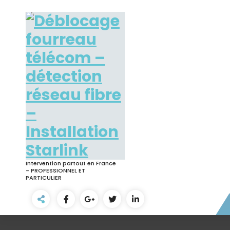
Skip
to
content
Intervention partout en France
- PROFESSIONNEL ET
PARTICULIER