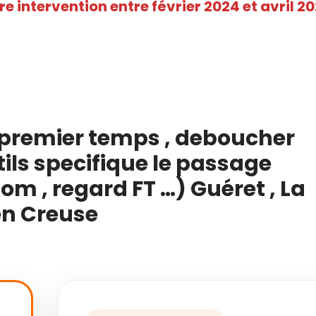
re intervention entre février 2024 et avril 2
premier temps , deboucher
ls specifique le passage
om , regard FT …) Guéret , La
en Creuse