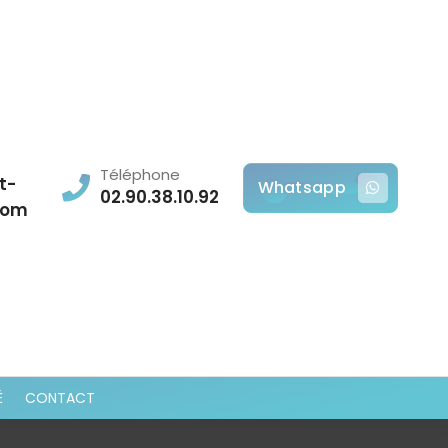
Téléphone
t-
Whatsapp
02.90.38.10.92
com
É
CONTACT