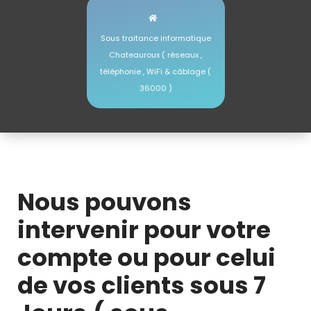
Sous traitance informatique
Chateauroux ( réseaux ,
téléphonie , WiFi & câblage (
36000 )
Sous traitance informatique Chateauroux
Nous pouvons
intervenir pour votre
compte ou pour celui
de vos clients sous 7