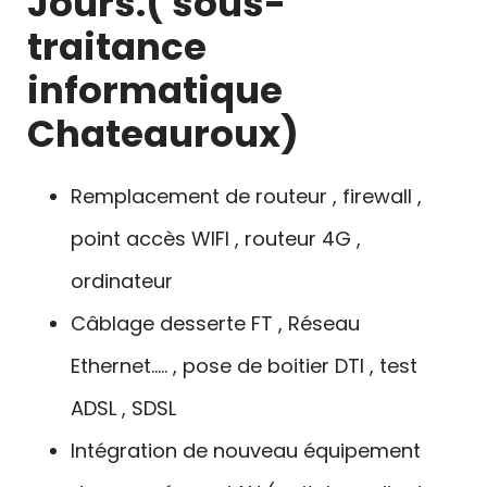
Jours
.( sous-
traitance
informatique
Chateauroux)
Remplacement de routeur , firewall ,
point accès WIFI , routeur 4G ,
ordinateur
Câblage desserte FT , Réseau
Ethernet….. , pose de boitier DTI , test
ADSL , SDSL
Intégration de nouveau équipement