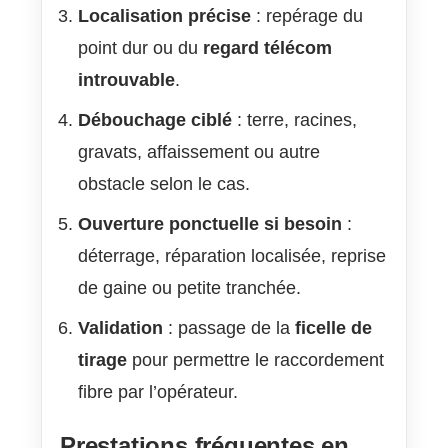
Localisation précise
: repérage du
point dur ou du
regard télécom
introuvable
.
Débouchage ciblé
: terre, racines,
gravats, affaissement ou autre
obstacle selon le cas.
Ouverture ponctuelle si besoin
:
déterrage, réparation localisée, reprise
de gaine ou petite tranchée.
Validation
: passage de la
ficelle de
tirage
pour permettre le raccordement
fibre par l’opérateur.
Prestations fréquentes en