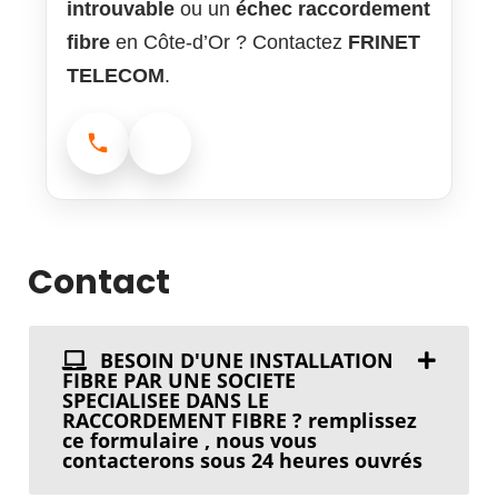
introuvable
ou un
échec raccordement
fibre
en Côte-d’Or ? Contactez
FRINET
TELECOM
.
Appeler : 02.90.38.10.92
Demander un devis
Contact
BESOIN D'UNE INSTALLATION
FIBRE PAR UNE SOCIETE
SPECIALISEE DANS LE
RACCORDEMENT FIBRE ? remplissez
ce formulaire , nous vous
contacterons sous 24 heures ouvrés