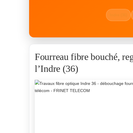
Indre (36)
Fourreau fibre bouché, re
l’Indre (36)