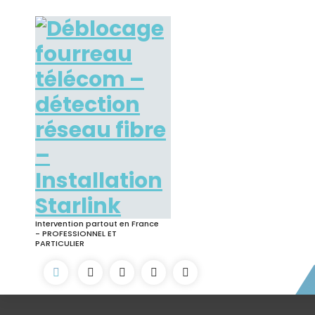
Skip
to
content
Intervention partout en France
- PROFESSIONNEL ET
PARTICULIER