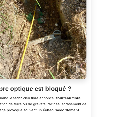
ibre optique est bloqué ?
Quand le technicien fibre annonce “
fourreau fibre
iltration de terre ou de gravats, racines, écrasement de
ocage provoque souvent un
échec raccordement