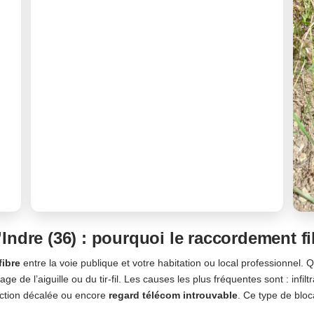
Indre (36) : pourquoi le raccordement f
fibre
entre la voie publique et votre habitation ou local professionnel. 
age de l’aiguille ou du tir-fil. Les causes les plus fréquentes sont : inf
nction décalée ou encore
regard télécom introuvable
. Ce type de bl