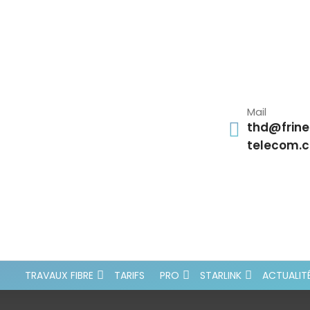
Mail
thd@frine
telecom.
TRAVAUX FIBRE
TARIFS
PRO
STARLINK
ACTUALIT