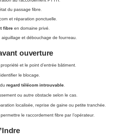
état du passage fibre.
com et réparation ponctuelle.
 fibre
en domaine privé.
, aiguillage et débouchage de fourreau.
avant ouverture
propriété et le point d’entrée bâtiment.
 identifier le blocage.
 du
regard télécom introuvable
.
aissement ou autre obstacle selon le cas.
aration localisée, reprise de gaine ou petite tranchée.
permettre le raccordement fibre par l’opérateur.
’Indre