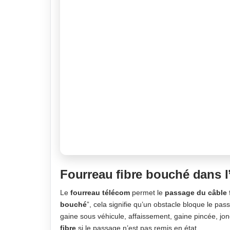
Fourreau fibre bouché dans l’
Le
fourreau télécom
permet le
passage du câble 
bouché
”, cela signifie qu’un obstacle bloque le pass
gaine sous véhicule, affaissement, gaine pincée, jo
fibre
si le passage n’est pas remis en état.