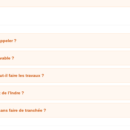
appeler ?
uvable ?
-il faire les travaux ?
de l’Indre ?
ans faire de tranchée ?