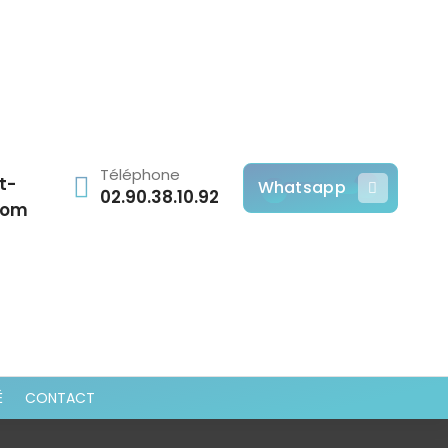
Téléphone
t-
Whatsapp
02.90.38.10.92
com
É
CONTACT