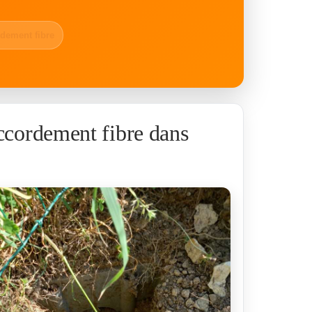
dement fibre
accordement fibre dans