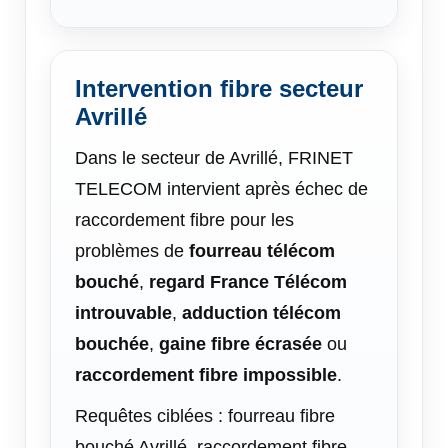
Intervention fibre secteur
Avrillé
Dans le secteur de Avrillé, FRINET
TELECOM intervient après échec de
raccordement fibre pour les
problèmes de
fourreau télécom
bouché
,
regard France Télécom
introuvable
,
adduction télécom
bouchée
,
gaine fibre écrasée
ou
raccordement fibre impossible
.
Requêtes ciblées : fourreau fibre
bouché Avrillé, raccordement fibre