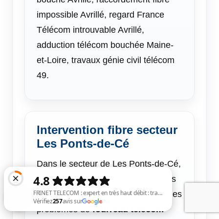
impossible Avrillé, regard France
Télécom introuvable Avrillé,
adduction télécom bouchée Maine-
et-Loire, travaux génie civil télécom
49.
Intervention fibre secteur
Les Ponts-de-Cé
Dans le secteur de Les Ponts-de-Cé,
FRINET TELECOM intervient après
échec de raccordement fibre pour les
problèmes de
fourreau télécom