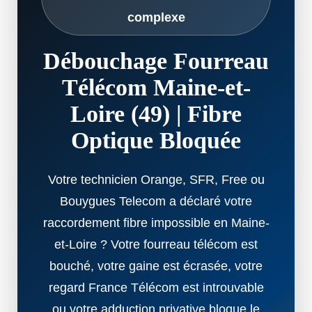
complexe
Débouchage Fourreau
Télécom Maine-et-
Loire (49) | Fibre
Optique Bloquée
Votre technicien Orange, SFR, Free ou
Bouygues Telecom a déclaré votre
raccordement fibre impossible en Maine-
et-Loire ? Votre fourreau télécom est
bouché, votre gaine est écrasée, votre
regard France Télécom est introuvable
ou votre adduction privative bloque le