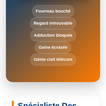
Fourreau bouché
Regard introuvable
Adduction bloquée
Gaine écrasée
Génie civil télécom
Spécialiste Des