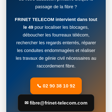
passage de la fibre ?
FRINET TELECOM intervient dans tout
le 49
pour localiser les blocages,
déboucher les fourreaux télécom,
rechercher les regards enterrés, réparer
les conduites endommagées et réaliser
les travaux de génie civil nécessaires au
raccordement fibre.
📞 02 90 38 10 92
✉ fibre@frinet-telecom.com