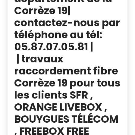
Corrèze 19
|
contactez-nous par
téléphone au
tél:
05.87.07.05.81 |
|
travaux
raccordement fibre
Corrèze 19 pour tous
les clients
SFR ,
ORANGE LIVEBOX ,
BOUYGUES TÉLÉCOM
, FREEBOX FREE