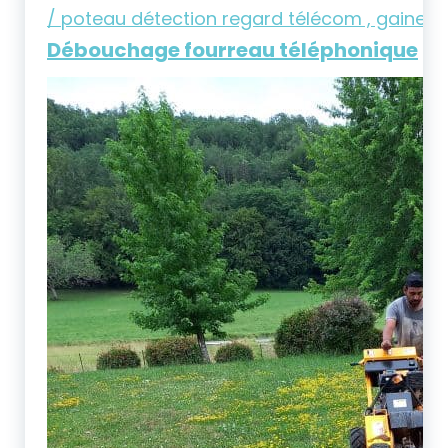
Débouchage fourreau téléphonique