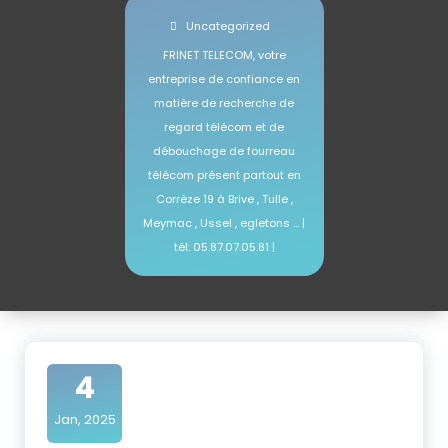
Uncategorized
FRINET TELECOM, votre
entreprise de confiance en
matière de recherche de
regard télécom et de
débouchage de fourreau
télécom présent partout en
Corrèze 19 à Brive , Tulle ,
Meymac , Ussel , egletons … |
tél: 05.87.07.05.81 |
4
Jan, 2025