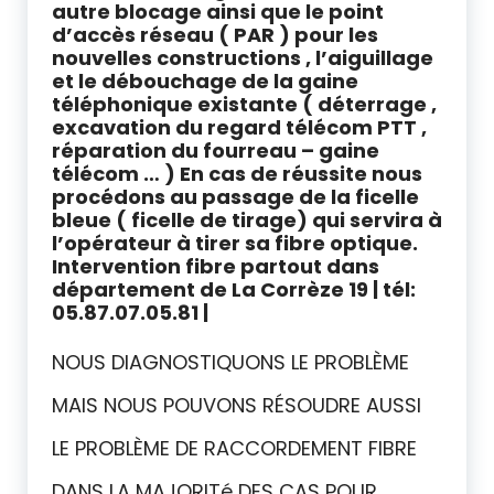
autre blocage ainsi que le point
d’accès réseau ( PAR ) pour les
nouvelles constructions , l’aiguillage
et le débouchage de la gaine
téléphonique existante ( déterrage ,
excavation du regard télécom PTT ,
réparation du fourreau – gaine
télécom … ) En cas de réussite nous
procédons au passage de la ficelle
bleue ( ficelle de tirage)
qui servira à
l’opérateur à tirer sa fibre optique.
Intervention fibre partout dans
département de L
a Corrèze 19 | tél:
05.87.07.05.81 |
NOUS DIAGNOSTIQUONS LE PROBLÈME
MAIS NOUS POUVONS RÉSOUDRE AUSSI
LE PROBLÈME DE RACCORDEMENT FIBRE
DANS LA MAJORITé DES CAS POUR